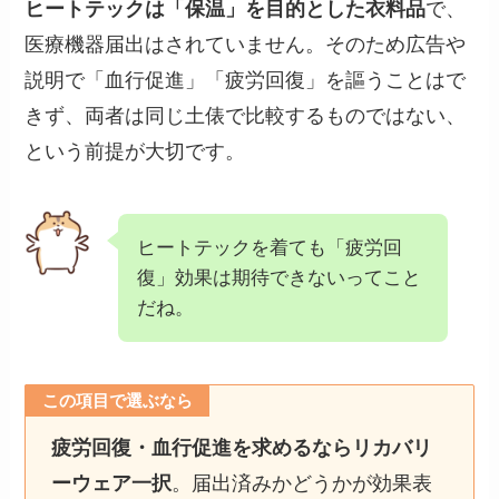
ヒートテックは「保温」を目的とした衣料品
で、
医療機器届出はされていません。そのため広告や
説明で「血行促進」「疲労回復」を謳うことはで
きず、両者は同じ土俵で比較するものではない、
という前提が大切です。
ヒートテックを着ても「疲労回
復」効果は期待できないってこと
だね。
この項目で選ぶなら
疲労回復・血行促進を求めるならリカバリ
ーウェア一択
。届出済みかどうかが効果表