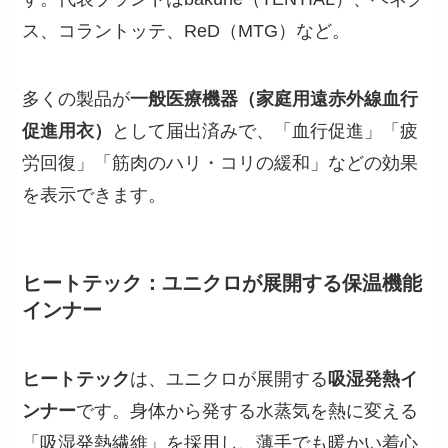
ス、コラントッテ、ReD（MTG）など。
多くの製品が
一般医療機器（家庭用遠赤外線血行
促進用衣）
として届出済みで、「血行促進」「疲
労回復」「筋肉のハリ・コリの緩和」などの効果
を表示できます。
ヒートテック：ユニクロが展開する保温機能
インナー
ヒートテック
は、ユニクロが展開する
吸湿発熱イ
ンナー
です。身体から発する水蒸気を熱に変える
「吸湿発熱繊維」を採用し、薄手でも暖かい着心