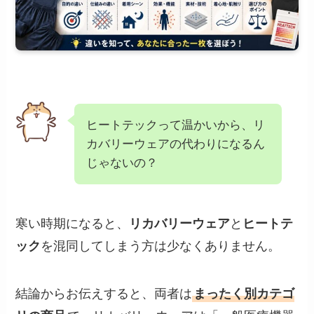
ヒートテックって温かいから、リ
カバリーウェアの代わりになるん
じゃないの？
寒い時期になると、
リカバリーウェア
と
ヒートテ
ック
を混同してしまう方は少なくありません。
結論からお伝えすると、両者は
まったく別カテゴ