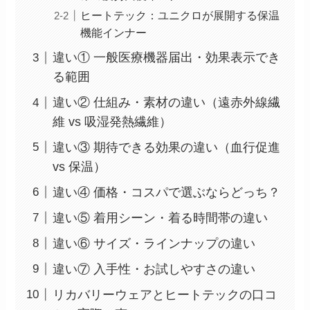
ヒートテック：ユニクロが展開する保温
機能インナー
違い① 一般医療機器届出・効果表示でき
る範囲
違い② 仕組み・素材の違い（遠赤外線繊
維 vs 吸湿発熱繊維）
違い③ 期待できる効果の違い（血行促進
vs 保温）
違い④ 価格・コスパで選ぶならどっち？
違い⑤ 着用シーン・着る時間帯の違い
違い⑥ サイズ・ラインナップの違い
違い⑦ 入手性・お試しやすさの違い
リカバリーウェアとヒートテックの口コ