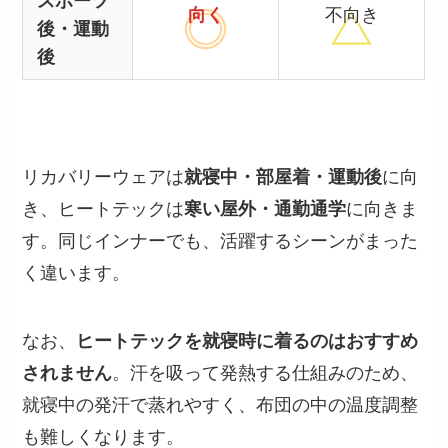
スポーツ
向く
不向き
後・運動
後
リカバリーウェアは
就寝中・部屋着・運動後
に向
き、ヒートテックは
寒い屋外・通勤通学
に向きま
す。同じインナーでも、活躍するシーンがまった
く違います。
なお、
ヒートテックを就寝時に着るのはおすすめ
されません
。汗を吸って発熱する仕組みのため、
就寝中の発汗で蒸れやすく、布団の中の温度調整
も難しくなります。