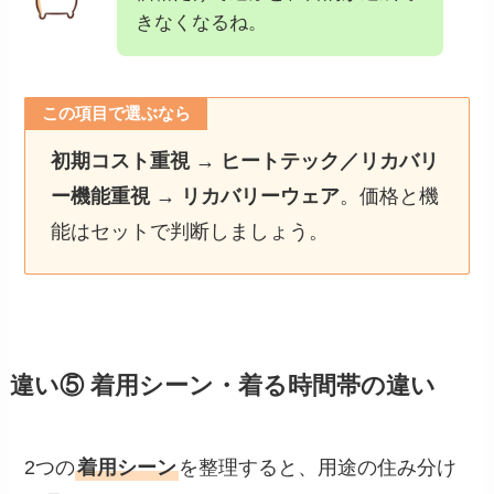
きなくなるね。
この項目で選ぶなら
初期コスト重視 → ヒートテック／リカバリ
ー機能重視 → リカバリーウェア
。価格と機
能はセットで判断しましょう。
違い⑤ 着用シーン・着る時間帯の違い
2つの
着用シーン
を整理すると、用途の住み分け