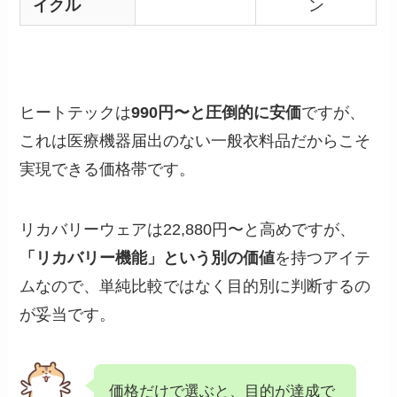
イクル
ン
ヒートテックは
990円〜と圧倒的に安価
ですが、
これは医療機器届出のない一般衣料品だからこそ
実現できる価格帯です。
リカバリーウェアは22,880円〜と高めですが、
「リカバリー機能」という別の価値
を持つアイテ
ムなので、単純比較ではなく目的別に判断するの
が妥当です。
価格だけで選ぶと、目的が達成で