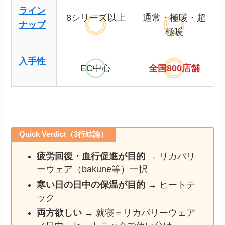
ライン
8シリーズ以上
通常・極暖・超
ナップ
極暖
入手性
EC中心
全国800店舗
Quick Verdict（3行結論）
疲労回復・血行促進が目的
→ リカバリ
ーウェア（bakune等）一択
寒い日の日中の保温が目的
→ ヒートテ
ック
両方欲しい
→ 就寝＝リカバリーウェア