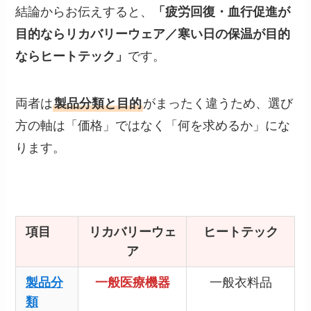
結論からお伝えすると、
「疲労回復・血行促進が
目的ならリカバリーウェア／寒い日の保温が目的
ならヒートテック」
です。
両者は
製品分類と目的
がまったく違うため、選び
方の軸は「価格」ではなく「何を求めるか」にな
ります。
項目
リカバリーウェ
ヒートテック
ア
製品分
一般医療機器
一般衣料品
類