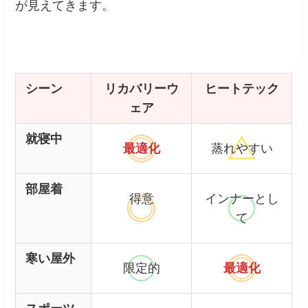
が見えてきます。
シーン
リカバリーウ
ヒートテック
ェア
就寝中
最適化
蒸れやすい
部屋着
得意
インナーとし
て
寒い屋外
限定的
最適化