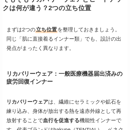
クは何が違う？2つの立ち位置
まずは2つの
立ち位置
を整理しておきましょう。
同じ「肌に直接着るインナー類」でも、設計の出
発点がまったく異なります。
リカバリーウェア：一般医療機器届出済みの
疲労回復インナー
リカバリーウェア
は、繊維にセラミックや鉱石を
練り込み、身体が放出する熱を遠赤外線として再
放射することで
血行を促進する
機能性インナーで
す。代表ブランドはbakune（TENTIAL）、ベネク