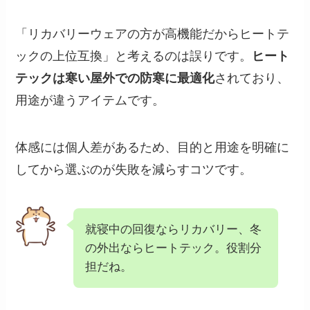
「リカバリーウェアの方が高機能だからヒートテ
ックの上位互換」と考えるのは誤りです。
ヒート
テックは寒い屋外での防寒に最適化
されており、
用途が違うアイテムです。
体感には個人差があるため、目的と用途を明確に
してから選ぶのが失敗を減らすコツです。
就寝中の回復ならリカバリー、冬
の外出ならヒートテック。役割分
担だね。