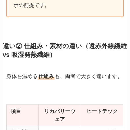
示の前提です。
違い② 仕組み・素材の違い（遠赤外線繊維
vs 吸湿発熱繊維）
身体を温める
仕組み
も、両者で大きく違います。
項目
リカバリーウ
ヒートテック
ェア