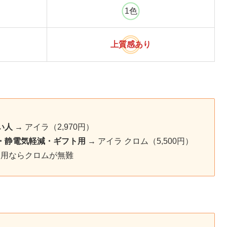
1色
上質感あり
い人
→ アイラ（2,970円）
・静電気軽減・ギフト用
→ アイラ クロム（5,500円）
物用ならクロムが無難