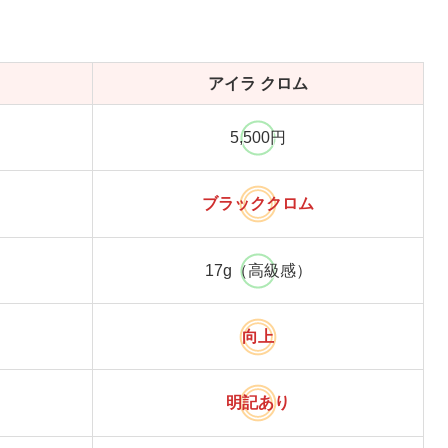
アイラ クロム
5,500円
ブラッククロム
17g（高級感）
向上
明記あり