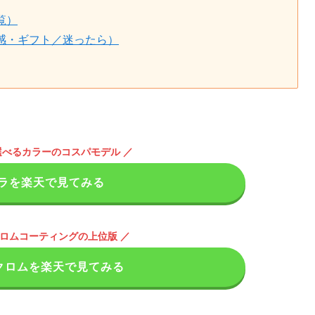
覧）
感・ギフト／迷ったら）
円・選べるカラーのコスパモデル ／
ラを楽天で見てみる
クロムコーティングの上位版 ／
クロムを楽天で見てみる