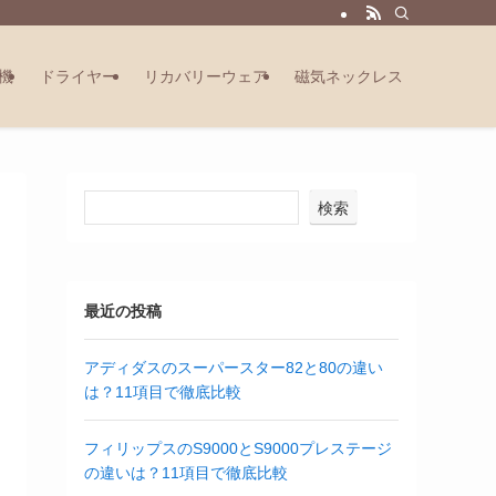
機
ドライヤー
リカバリーウェア
磁気ネックレス
検索
最近の投稿
アディダスのスーパースター82と80の違い
は？11項目で徹底比較
フィリップスのS9000とS9000プレステージ
の違いは？11項目で徹底比較