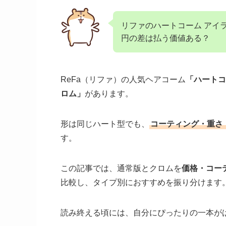
リファのハートコーム アイラ
円の差は払う価値ある？
ReFa（リファ）の人気ヘアコーム
「ハートコ
ロム」
があります。
形は同じハート型でも、
コーティング・重さ
す。
この記事では、通常版とクロムを
価格・コー
比較し、タイプ別におすすめを振り分けます
読み終える頃には、自分にぴったりの一本が