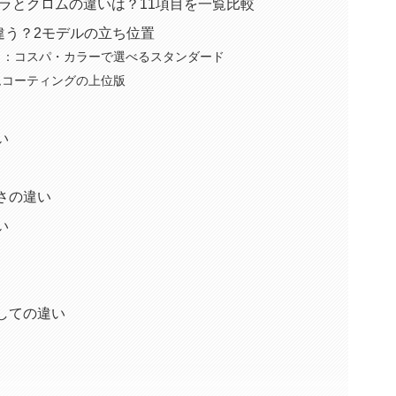
イラとクロムの違いは？11項目を一覧比較
違う？2モデルの立ち位置
）：コスパ・カラーで選べるスタンダード
ムコーティングの上位版
い
さの違い
い
しての違い