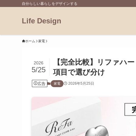
自分らしい暮らしをデザインする
Life Design
ホーム
家電
【完全比較】リファハー
2026
5/25
項目で選び分け
広告
2026年5月25日
家電