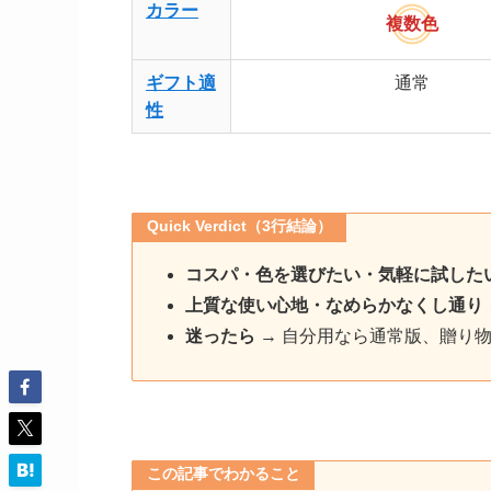
カラー
複数色
ギフト適
通常
性
Quick Verdict（3行結論）
コスパ・色を選びたい・気軽に試した
上質な使い心地・なめらかなくし通り
迷ったら
→ 自分用なら通常版、贈り
この記事でわかること