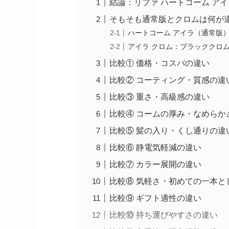
結論：リファ ハートコーム ア
そもそも通常版とクロムは何が
ハートコーム アイラ（通常版
アイラ クロム：ブラッククロ
比較① 価格・コスパの違い
比較② コーティング・質感の違
比較③ 重さ・高級感の違い
比較④ コームの厚み・なめらか
比較⑤ 髪の入り・くし通りの違
比較⑥ 静電気軽減の違い
比較⑦ カラー展開の違い
比較⑧ 気軽さ・初めての一本と
比較⑨ ギフト適性の違い
比較⑩ 持ち運びやすさの違い