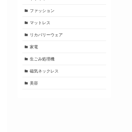
ファッション
マットレス
リカバリーウェア
家電
生ごみ処理機
磁気ネックレス
美容