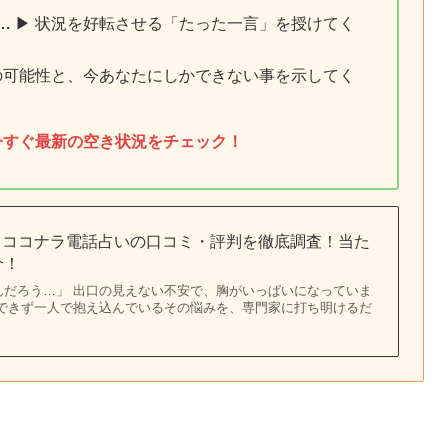
…
▶︎ 状況を好転させる「たった一言」を授けてく
縁の可能性と、今あなたにしかできない事を示してく
今すぐ最新の空き状況をチェック！
】ココナラ電話占いの口コミ・評判を徹底調査！当た
介！
んだろう…」 出口の見えない不安で、胸がいっぱいになっていま
談できず一人で抱え込んでいるその悩みを、専門家に打ち明けるだ