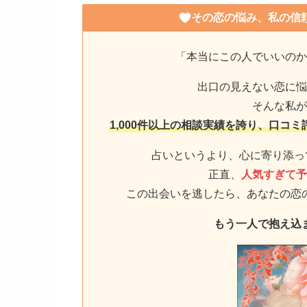
その恋の悩み、私の信
「本当にこの人でいいのか
出口の見えない恋に悩
そんな私が
1,000件以上の相談実績を誇り、口コ
占いというより、心に寄り添っ
正直、
人気すぎて予
この出会いを逃したら、あなたの恋
もう一人で抱え込