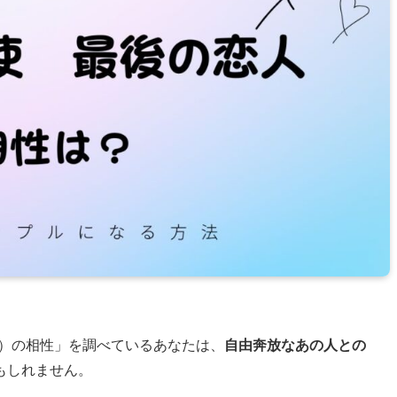
人）の相性」を調べているあなたは、
自由奔放なあの人との
もしれません。