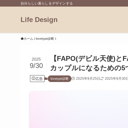
自分らしい暮らしをデザインする
Life Design
ホーム
lovetype診断
【FAPO(デビル天使)と
2025
9/30
カップルになるための5
広告
2025年9月25日
2025年9月30
lovetype診断