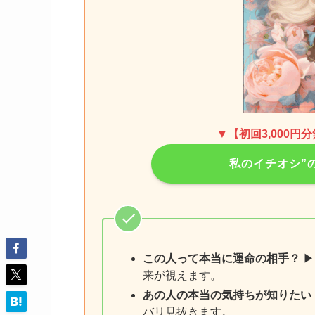
▼【初回3,000円
私のイチオシ”
この人って本当に運命の相手？
▶
来が視えます。
あの人の本当の気持ちが知りたい
バリ見抜きます。