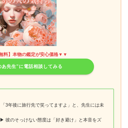
分無料】
本物の鑑定が安心価格▼
▼
のあ先生”に電話相談してみる
︎ 「3年後に旅行先で笑ってますよ」と、先生には未
▶︎ 彼のそっけない態度は「好き避け」と本音をズ