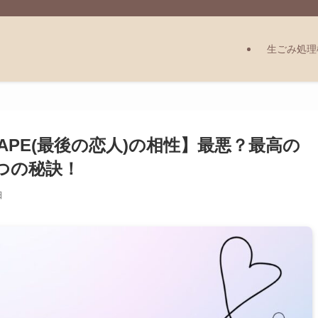
生ごみ処理
FAPE(最後の恋人)の相性】最悪？最高の
つの秘訣！
日