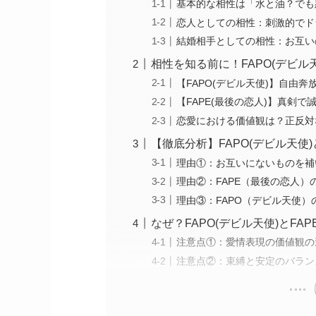
基本的な相性は「水と油？でも
恋人としての相性：刺激的でド
結婚相手としての相性：お互い
相性を知る前に！FAPO(デビル
【FAPO(デビル天使)】自由
【FAPE(最後の恋人)】真剣
恋愛における価値観は？正反対
【徹底分析】FAPO(デビル天使)
理由①：お互いにないものを補
理由②：FAPE（最後の恋人）
理由③：FAPO（デビル天使）
なぜ？FAPO(デビル天使)とF
注意点①：愛情表現の価値観の違
注意点②：束縛と安定のバラン