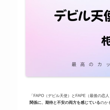
「FAPO（デビル天使）とFAPE（最後の恋
関係に、期待と不安の両方を感じている
のか