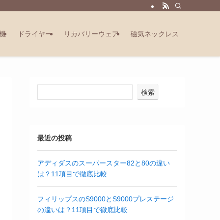
機
ドライヤー
リカバリーウェア
磁気ネックレス
検索
最近の投稿
アディダスのスーパースター82と80の違い
は？11項目で徹底比較
フィリップスのS9000とS9000プレステージ
の違いは？11項目で徹底比較