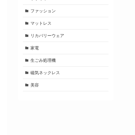
ファッション
マットレス
リカバリーウェア
家電
生ごみ処理機
磁気ネックレス
美容